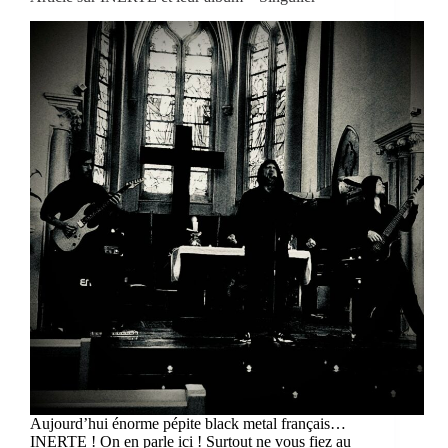
Aujourd’hui énorme pépite black metal français…
INERTE ! On en parle ici ! Surtout ne vous fiez au