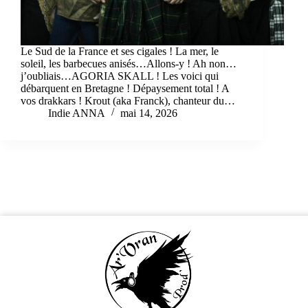
Le Sud de la France et ses cigales ! La mer, le
soleil, les barbecues anisés…Allons-y ! Ah non…
j’oubliais…AGORIA SKALL ! Les voici qui
débarquent en Bretagne ! Dépaysement total ! A
vos drakkars ! Krout (aka Franck), chanteur du…
Indie ANNA
mai 14, 2026