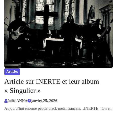
Articles
Article sur INERTE et leur album
« Singulier »
Indie ANNA
janvier 25, 2026
Aujourd’hui énorme pépite black metal français…INERTE ! On en