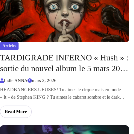
Articles
TARDIGRADE INFERNO « Hush » :
sortie du nouvel album le 5 mars 2026
!
Indie ANNA
mars 2, 2026
HEADBANGERS.UEUSES! Tu aimes le cirque mais en mode
« It » de Stephen KING ? Tu aimes le cabaret sombre et le dark…
Read More