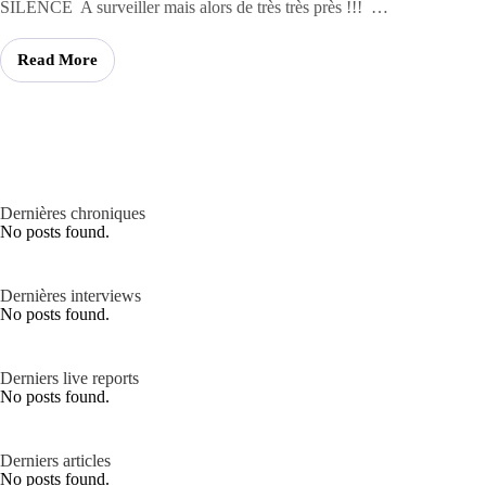
SILENCE A surveiller mais alors de très très près !!! …
Read More
Dernières chroniques
No posts found.
Dernières interviews
No posts found.
Derniers live reports
No posts found.
Derniers articles
No posts found.