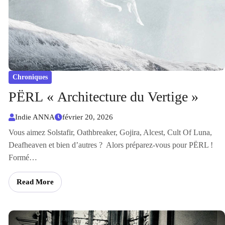
Chroniques
PËRL « Architecture du Vertige »
Indie ANNA
février 20, 2026
Vous aimez Solstafir, Oathbreaker, Gojira, Alcest, Cult Of Luna,
Deafheaven et bien d’autres ? Alors préparez-vous pour PËRL !
Formé…
Read More