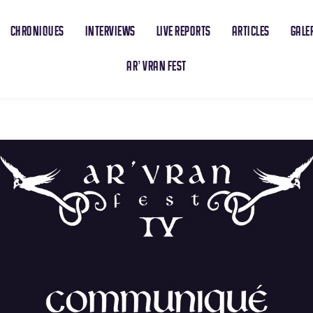
CHRONIQUES
INTERVIEWS
LIVE REPORTS
ARTICLES
GALE
AR’ VRAN FEST