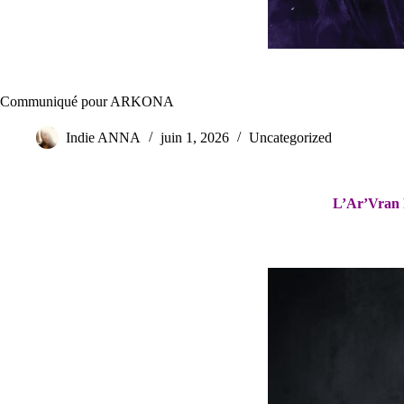
Communiqué pour ARKONA
Indie ANNA
juin 1, 2026
Uncategorized
L’Ar’Vran F