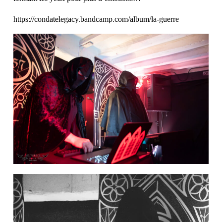
https://condatelegacy.bandcamp.com/album/la-guerre