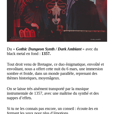
Du «
Gothic Dungeon Synth / Dark Ambiant
» avec du
black metal en fond :
1357.
Tout droit venu de Bretagne, ce duo énigmatique, envoûté et
envoûtant, nous a offert cette nuit du 6 mars, une immersion
sombre et froide, dans un monde parallèle, reprenant des
thèmes historiques, moyenâgeux.
On se laisse très aisément transporté par la musique
instrumentale de 1357, avec une maîtrise du synthé et des
nappes d’effets.
Si tu ne les connais pas encore, un conseil : écoute-les en
fermant les yeux pour plus d’émotions…