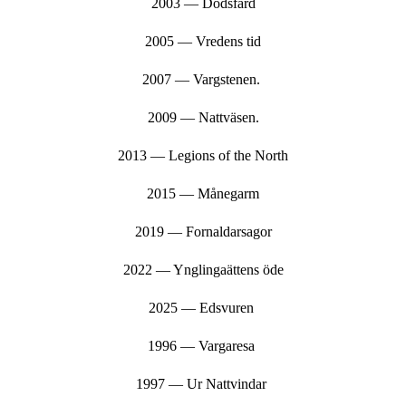
2003 — Dödsfärd
2005 — Vredens tid
2007 — Vargstenen.
2009 — Nattväsen.
2013 — Legions of the North
2015 — Månegarm
2019 — Fornaldarsagor
2022 — Ynglingaättens öde
2025 — Edsvuren
1996 — Vargaresa
1997 — Ur Nattvindar