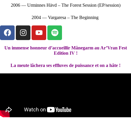
2006 — Urminnes Hävd – The Forest Session (EP/session)
2004 — Vargaresa – The Beginning
Un immense honneur d’accueillir Månegarm au Ar’Vran Fest
Edition IV !
La meute lâchera ses effluves de puissance et on a hâte !