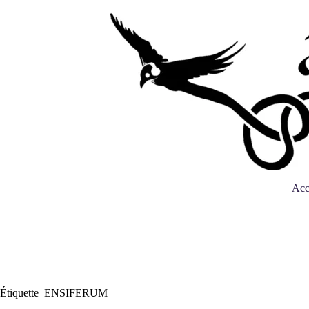
Acc
Étiquette
ENSIFERUM