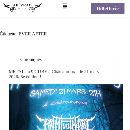
Billetterie
Étiquette
EVER AFTER
Chroniques
METAL au 9 CUBE à Châteauroux – le 21 mars
2026- 5e édition !