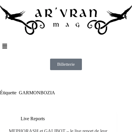
Billetterie
Étiquette
GARMONBOZIA
Live Reports
MEPHORASH et GALIBOT – le live report de leur