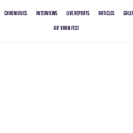
CHRONIQUES
INTERVIEWS
LIVE REPORTS
ARTICLES
GALE
AR’ VRAN FEST