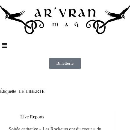
Billetterie
Étiquette
LE LIBERTE
Live Reports
Soirée caritative « Les Rockeurs ont du coeur » du