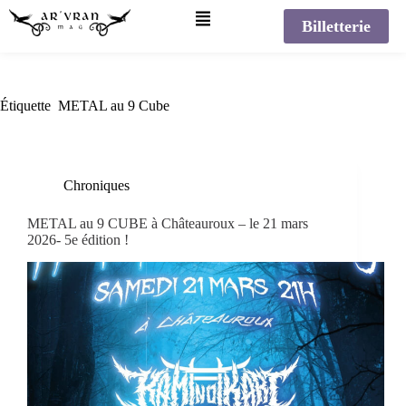
Billetterie
Étiquette
METAL au 9 Cube
Chroniques
METAL au 9 CUBE à Châteauroux – le 21 mars
2026- 5e édition !