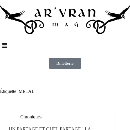
Billetterie
Étiquette
METAL
Chroniques
UN PARTAGE ET QUEL PARTAGE ! LA