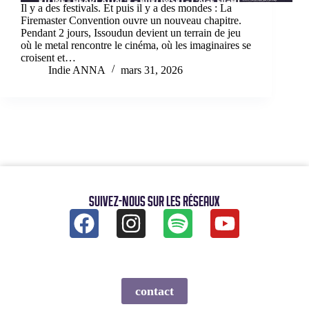
Il y a des festivals. Et puis il y a des mondes : La
Firemaster Convention ouvre un nouveau chapitre.
Pendant 2 jours, Issoudun devient un terrain de jeu
où le metal rencontre le cinéma, où les imaginaires se
croisent et…
Indie ANNA
mars 31, 2026
Suivez-nous sur les réseaux
contact