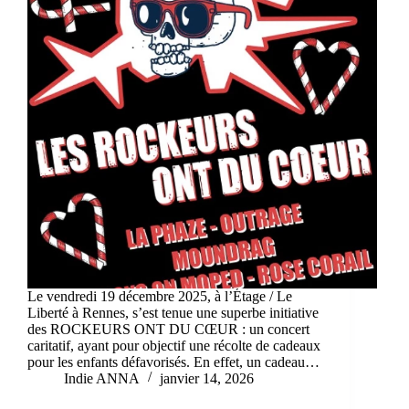
Le vendredi 19 décembre 2025, à l’Étage / Le
Liberté à Rennes, s’est tenue une superbe initiative
des ROCKEURS ONT DU CŒUR : un concert
caritatif, ayant pour objectif une récolte de cadeaux
pour les enfants défavorisés. En effet, un cadeau…
Indie ANNA
janvier 14, 2026