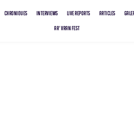
CHRONIQUES
INTERVIEWS
LIVE REPORTS
ARTICLES
GALE
AR’ VRAN FEST