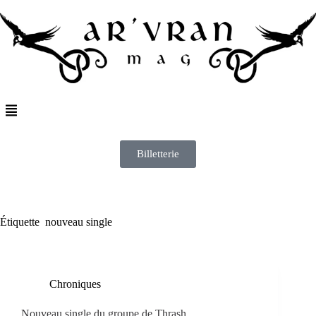
Billetterie
Étiquette
nouveau single
Chroniques
Nouveau single du groupe de Thrash