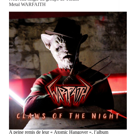
Metal WARFAITH
A peine remis de leur « Atomic Hangover », l’album