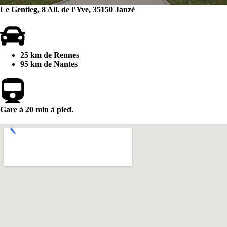
Le Gentieg,
8 All. de l’Yve,
35150 Janzé
25 km de Rennes
95 km de Nantes
Gare à 20 min à pied.