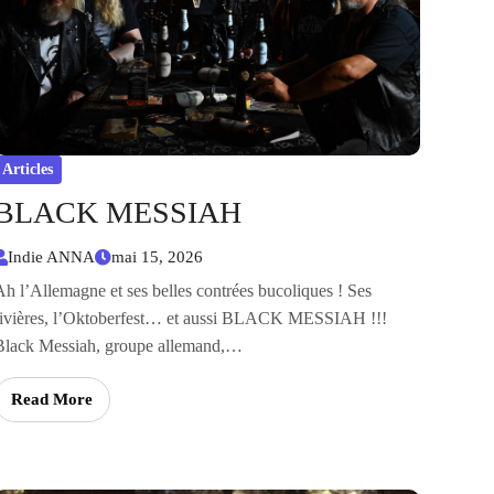
Articles
BLACK MESSIAH
Indie ANNA
mai 15, 2026
Ah l’Allemagne et ses belles contrées bucoliques ! Ses
rivières, l’Oktoberfest… et aussi BLACK MESSIAH !!!
Black Messiah, groupe allemand,…
Read More