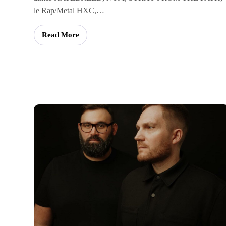
le Rap/Metal HXC,…
Read More