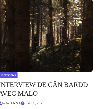
Interviews
INTERVIEW DE CÂN BARDD
AVEC MALO
Indie ANNA
mai 11, 2026