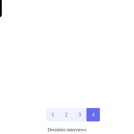
1
2
3
4
Dernières interviews