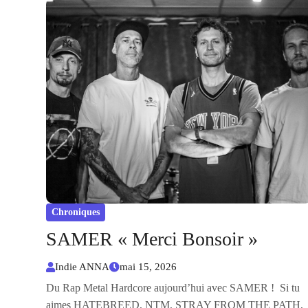
Chroniques
SAMER « Merci Bonsoir »
Indie ANNA
mai 15, 2026
Du Rap Metal Hardcore aujourd’hui avec SAMER ! Si tu
aimes HATEBREED, NTM, STRAY FROM THE PATH,