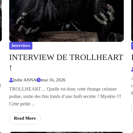
Interviews
INTERVIEW DE TROLLHEART
!
Indie ANNA
mai 16, 2026
!
TROLLHEART… Quelle est donc cette étrange créature
poilue, sortie des fins fonds d’une forêt secrète ? Mystère !!!
Cette petite…
Read More