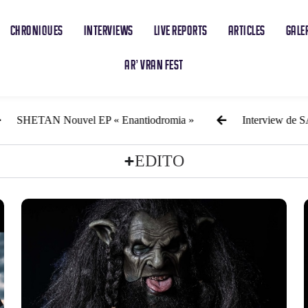
CHRONIQUES
INTERVIEWS
LIVE REPORTS
ARTICLES
GALE
AR’ VRAN FEST
vel EP « Enantiodromia »
Interview de SANGDRAGO
EDITO