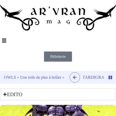
Billetterie
ile de plus à brûler »
TARDIGRADE INFERNO « Hush » : 
EDITO