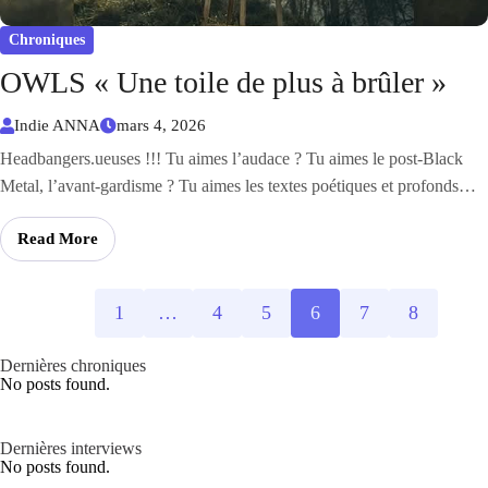
Chroniques
OWLS « Une toile de plus à brûler »
Indie ANNA
mars 4, 2026
Headbangers.ueuses !!! Tu aimes l’audace ? Tu aimes le post-Black
Metal, l’avant-gardisme ? Tu aimes les textes poétiques et profonds…
Read More
1
…
4
5
6
7
8
Dernières chroniques
No posts found.
Dernières interviews
No posts found.