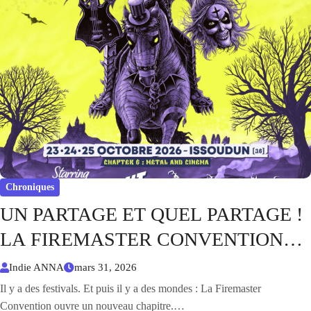
Chroniques
UN PARTAGE ET QUEL PARTAGE !
LA FIREMASTER CONVENTION
CHAPTER 6 « METAL ET
Indie ANNA
mars 31, 2026
CINEMA »
Il y a des festivals. Et puis il y a des mondes : La Firemaster
Convention ouvre un nouveau chapitre.…