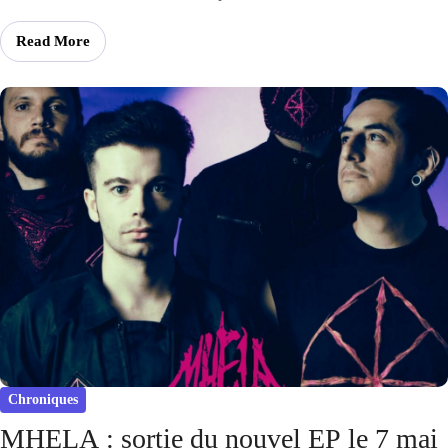
Read More
Chroniques
MHELA : sortie du nouvel EP le 7 mai