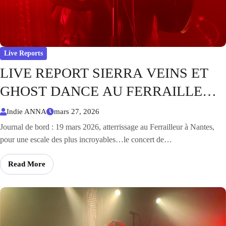
Live Reports
LIVE REPORT SIERRA VEINS ET
GHOST DANCE AU FERRAILLEUR
NANTES – le 19 mars 2026
Indie ANNA
mars 27, 2026
Journal de bord : 19 mars 2026, atterrissage au Ferrailleur à Nantes,
pour une escale des plus incroyables…le concert de…
Read More