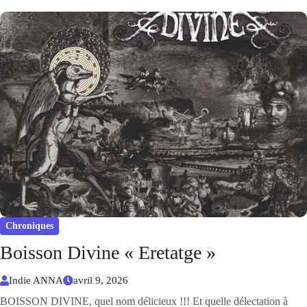
Chroniques
Boisson Divine « Eretatge »
Indie ANNA
avril 9, 2026
BOISSON DIVINE, quel nom délicieux !!! Et quelle délectation à