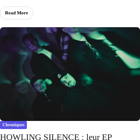
Read More
Chroniques
HOWLING SILENCE : leur EP