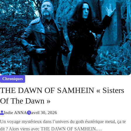
Chroniques
THE DAWN OF SAMHEIN « Sisters
Of The Dawn »
Indie ANNA
avril 30, 2026
Un voyage mystérieux dans l’univers du goth ésotérique metal, ça te
dit ? Alors viens avec THE DAWN OF SAMHEIN.…